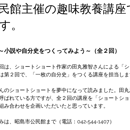
民館主催の趣味教養講座
す。
～小説や自分史をつくってみよう～（全２回）
回は、ショートショート作家の田丸雅智さんによる「シ
は第２回で、「一枚の自分史」をつくる講座を担当しま
んのショートショートを夢中になって読みました。田丸
呼ばれている方ですが、全２回の講座を「ショートショ
組み合わせを企画いただいたと思っています。
は、昭島市公民館まで（電話：042‐544‐1407）