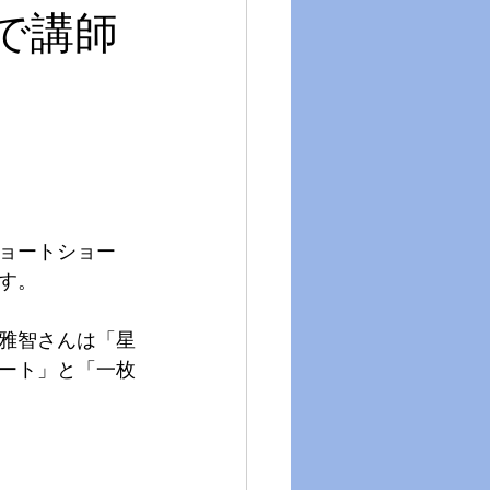
で講師
ョートショー
す。
雅智さんは「星
ート」と「一枚