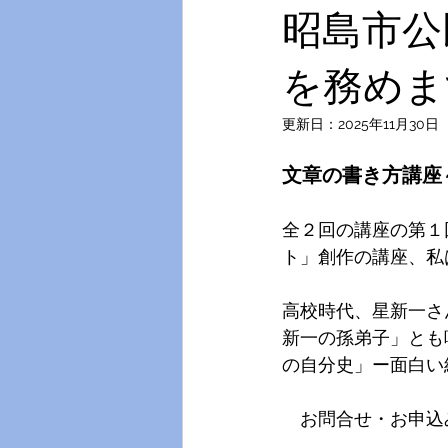
昭島市公
を務めま
更新日：
2025年11月30日
文章の書き方講座
全２回の講座の第１
ト」創作の講座、私
高校時代、星新一さ
新一の孫弟子」とも
の自分史」ー面白い
　お問合せ・お申込み