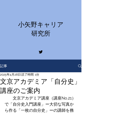
​小矢野キャリア
研究所
記事
2025年4月28日
読了時間: 1分
文京アカデミア「自分史」
講座のご案内
　　文京アカデミア講座（講座No.21）
で「自分史入門講座」ー大切な写真か
ら作る「一枚の自分史」ーの講師を務